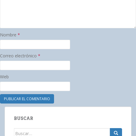
Nombre
*
Correo electrónico
*
Web
BUSCAR
Buscar: