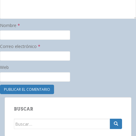
Nombre
*
Correo electrónico
*
Web
BUSCAR
Buscar: