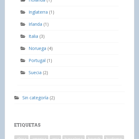
Inglaterra
(1)
Irlanda
(1)
Italia
(3)
Noruega
(4)
Portugal
(1)
Suecia
(2)
Sin categoría
(2)
ETIQUETAS
africa
america
asia
barcelona
brunch
budismo