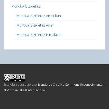
Mundua Bizikletaz
Mundua Bizikletaz Amerikan
Mundua Bizikletaz Asian
Mundua Bizikletaz Himalaian
Este obra está bajo una
licencia de Creative Commons Reconocimiento-
NoComercial 4.0 Internacional
.