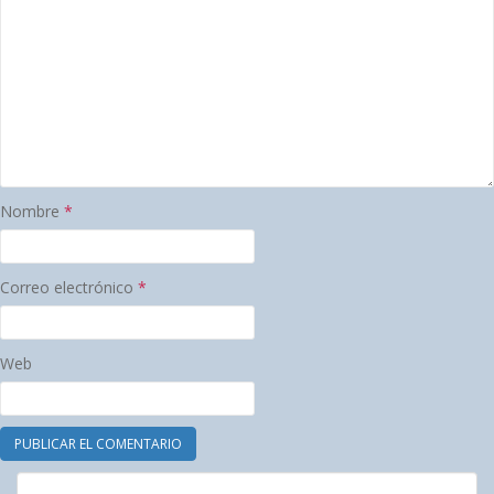
Nombre
*
Correo electrónico
*
Web