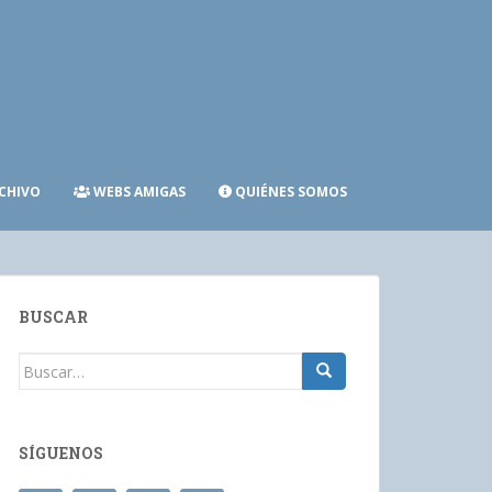
CHIVO
WEBS AMIGAS
QUIÉNES SOMOS
BUSCAR
Buscar:
SÍGUENOS