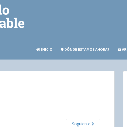
INICIO
DÓNDE ESTAMOS AHORA?
AR
Soguiente