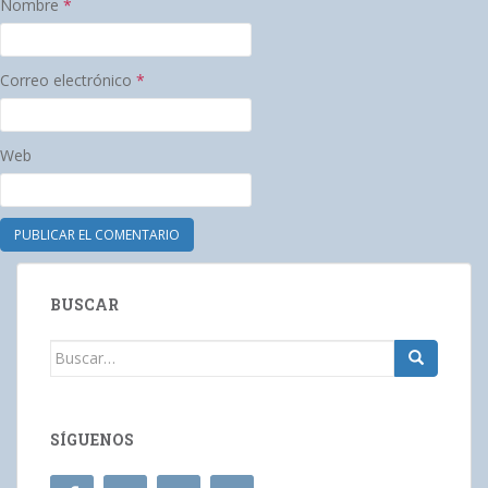
Nombre
*
Correo electrónico
*
Web
BUSCAR
Buscar:
SÍGUENOS