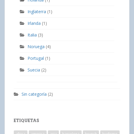
Inglaterra
(1)
Irlanda
(1)
Italia
(3)
Noruega
(4)
Portugal
(1)
Suecia
(2)
Sin categoría
(2)
ETIQUETAS
africa
america
asia
barcelona
brunch
budismo