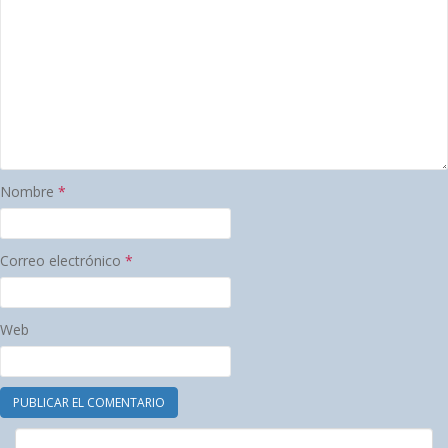
Nombre
*
Correo electrónico
*
Web