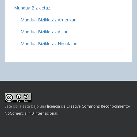
Mundua Bizikletaz
Mundua Bizikletaz Amerikan
Mundua Bizikletaz Asian
Mundua Bizikletaz Himalaian
Este obra está bajo una
licencia de Creative Commons Reconocimiento-
NoComercial 4.0 Internacional
.