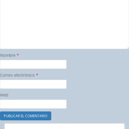
Nombre
*
Correo electrónico
*
Web