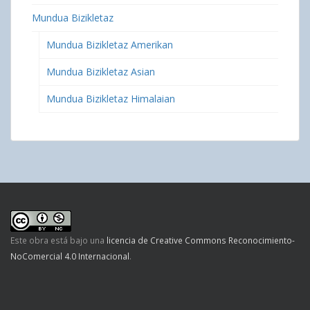
Mundua Bizikletaz
Mundua Bizikletaz Amerikan
Mundua Bizikletaz Asian
Mundua Bizikletaz Himalaian
Este obra está bajo una
licencia de Creative Commons Reconocimiento-
NoComercial 4.0 Internacional
.