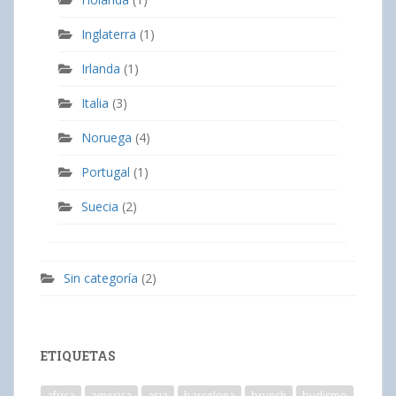
Inglaterra
(1)
Irlanda
(1)
Italia
(3)
Noruega
(4)
Portugal
(1)
Suecia
(2)
Sin categoría
(2)
ETIQUETAS
africa
america
asia
barcelona
brunch
budismo