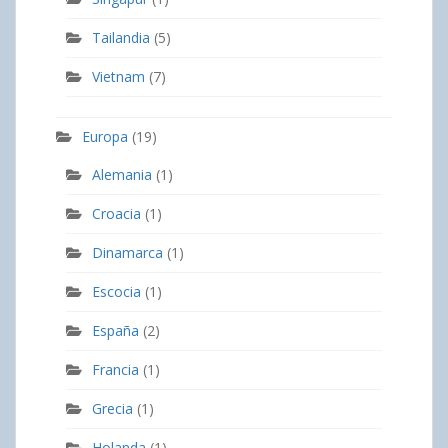
Tailandia
(5)
Vietnam
(7)
Europa
(19)
Alemania
(1)
Croacia
(1)
Dinamarca
(1)
Escocia
(1)
España
(2)
Francia
(1)
Grecia
(1)
Holanda
(1)