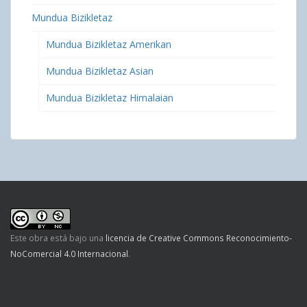
Mundua Bizikletaz
Mundua Bizikletaz Amerikan
Mundua Bizikletaz Asian
Mundua Bizikletaz Himalaian
Este obra está bajo una
licencia de Creative Commons Reconocimiento-
NoComercial 4.0 Internacional
.