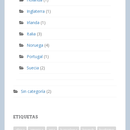
Inglaterra
(1)
Irlanda
(1)
Italia
(3)
Noruega
(4)
Portugal
(1)
Suecia
(2)
Sin categoría
(2)
ETIQUETAS
africa
america
asia
barcelona
brunch
budismo