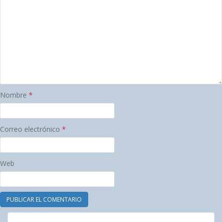
Nombre
*
Correo electrónico
*
Web