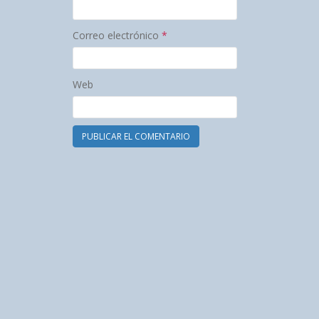
Correo electrónico
*
Web