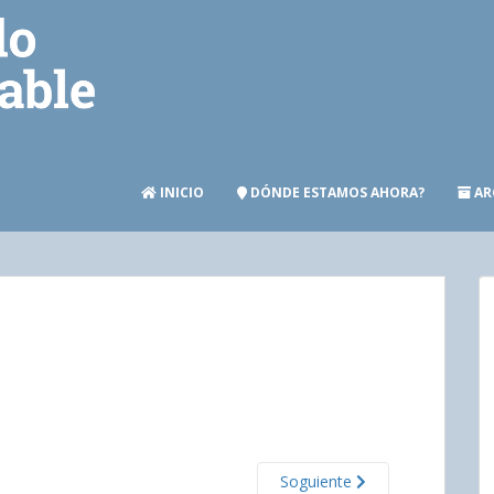
INICIO
DÓNDE ESTAMOS AHORA?
AR
Soguiente