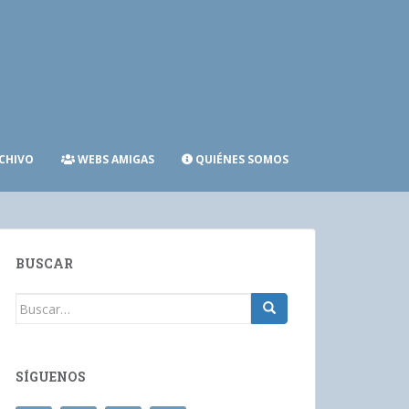
CHIVO
WEBS AMIGAS
QUIÉNES SOMOS
BUSCAR
Buscar:
SÍGUENOS