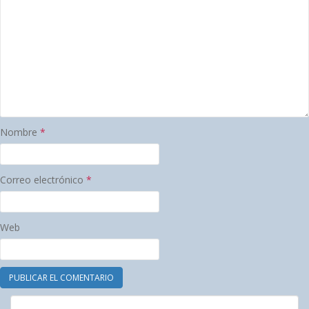
Nombre
*
Correo electrónico
*
Web