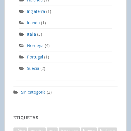
Inglaterra
(1)
Irlanda
(1)
Italia
(3)
Noruega
(4)
Portugal
(1)
Suecia
(2)
Sin categoría
(2)
ETIQUETAS
africa
america
asia
barcelona
brunch
budismo