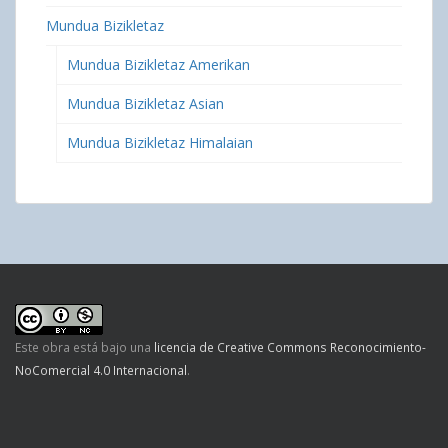
Mundua Bizikletaz
Mundua Bizikletaz Amerikan
Mundua Bizikletaz Asian
Mundua Bizikletaz Himalaian
Este obra está bajo una
licencia de Creative Commons Reconocimiento-
NoComercial 4.0 Internacional
.