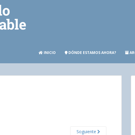
INICIO
DÓNDE ESTAMOS AHORA?
AR
Soguiente