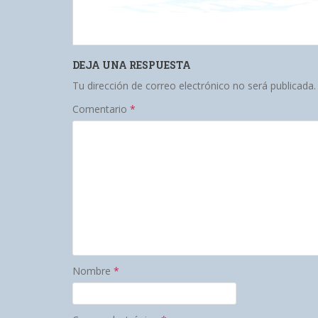
DEJA UNA RESPUESTA
Tu dirección de correo electrónico no será publicada.
Comentario
*
Nombre
*