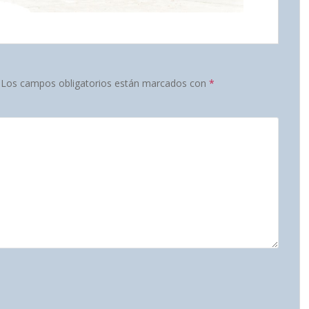
Los campos obligatorios están marcados con
*