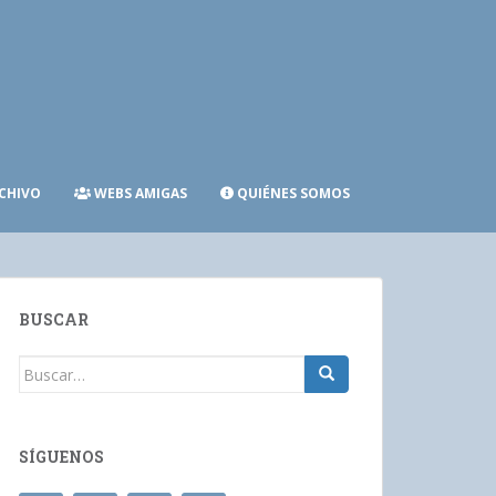
CHIVO
WEBS AMIGAS
QUIÉNES SOMOS
BUSCAR
Buscar:
SÍGUENOS