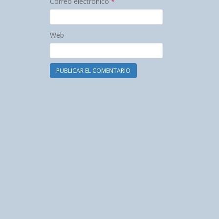
Correo electrónico
*
Web