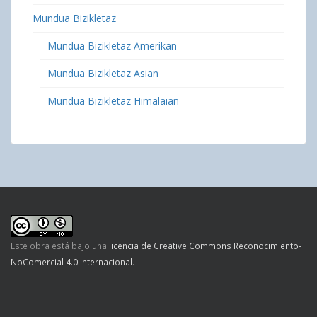
Mundua Bizikletaz
Mundua Bizikletaz Amerikan
Mundua Bizikletaz Asian
Mundua Bizikletaz Himalaian
Este obra está bajo una
licencia de Creative Commons Reconocimiento-
NoComercial 4.0 Internacional
.