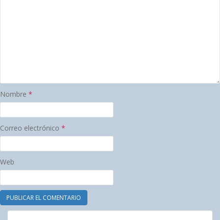
Nombre
*
Correo electrónico
*
Web