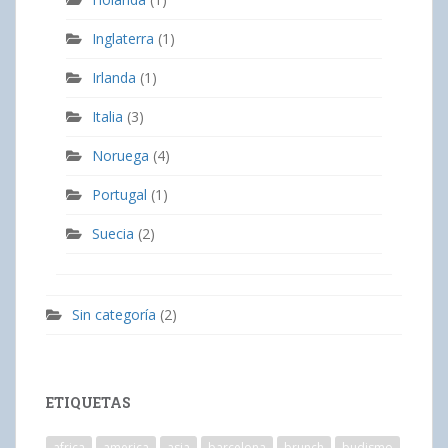
Inglaterra
(1)
Irlanda
(1)
Italia
(3)
Noruega
(4)
Portugal
(1)
Suecia
(2)
Sin categoría
(2)
ETIQUETAS
africa
america
asia
barcelona
brunch
budismo