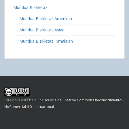
Mundua Bizikletaz
Mundua Bizikletaz Amerikan
Mundua Bizikletaz Asian
Mundua Bizikletaz Himalaian
Este obra está bajo una
licencia de Creative Commons Reconocimiento-
NoComercial 4.0 Internacional
.