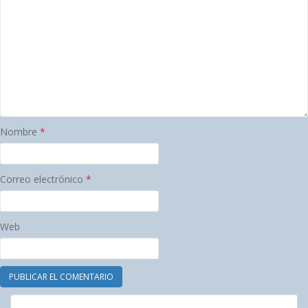
Nombre
*
Correo electrónico
*
Web