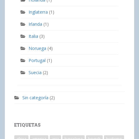
Inglaterra
(1)
Irlanda
(1)
Italia
(3)
Noruega
(4)
Portugal
(1)
Suecia
(2)
Sin categoría
(2)
ETIQUETAS
africa
america
asia
barcelona
brunch
budismo