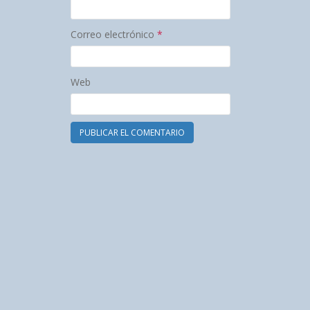
Correo electrónico
*
Web