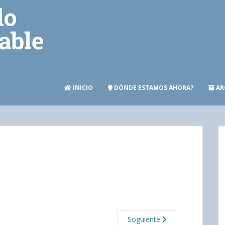
INICIO
DÓNDE ESTAMOS AHORA?
AR
Soguiente