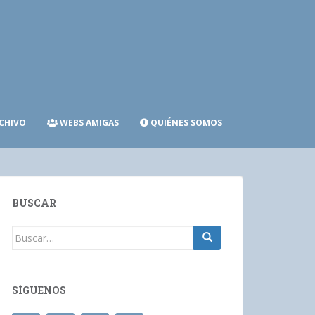
CHIVO
WEBS AMIGAS
QUIÉNES SOMOS
BUSCAR
Buscar:
SÍGUENOS