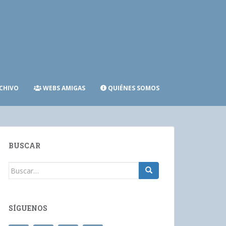
CHIVO
WEBS AMIGAS
QUIÉNES SOMOS
BUSCAR
Buscar:
SÍGUENOS