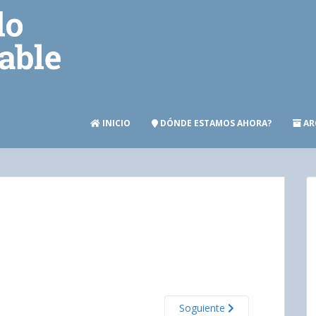
INICIO
DÓNDE ESTAMOS AHORA?
AR
Soguiente