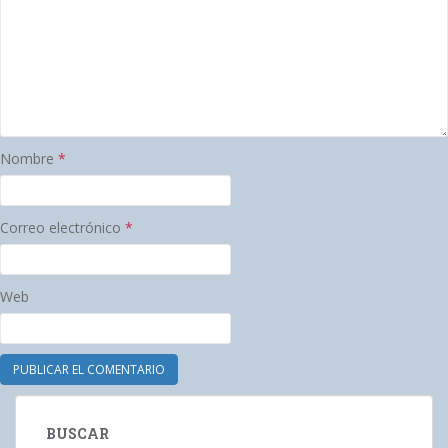
Nombre
*
Correo electrónico
*
Web
BUSCAR