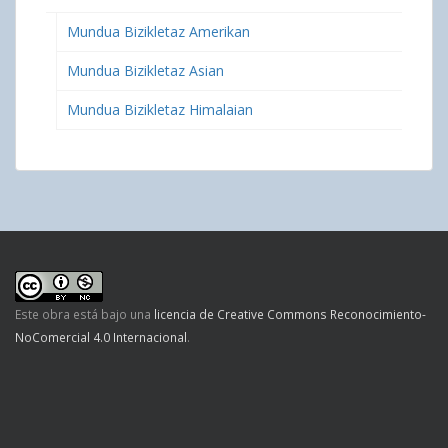
Mundua Bizikletaz Amerikan
Mundua Bizikletaz Asian
Mundua Bizikletaz Himalaian
Este obra está bajo una
licencia de Creative Commons Reconocimiento-
NoComercial 4.0 Internacional
.