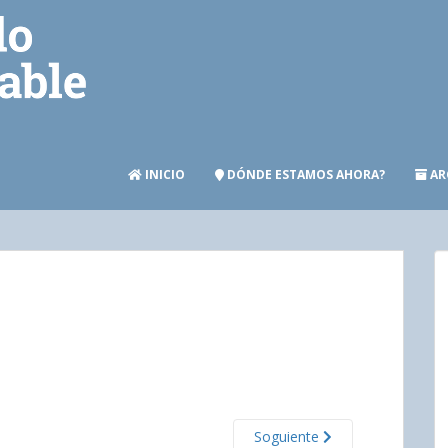
INICIO
DÓNDE ESTAMOS AHORA?
AR
Soguiente