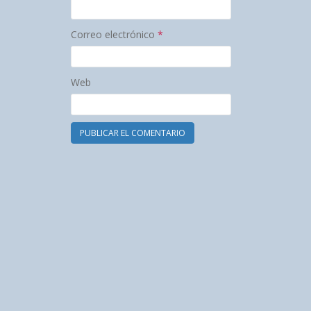
Correo electrónico
*
Web