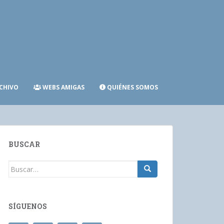
CHIVO
WEBS AMIGAS
QUIÉNES SOMOS
BUSCAR
Buscar:
SÍGUENOS