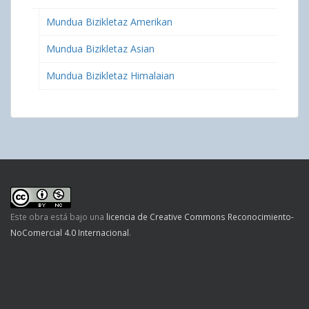
Mundua Bizikletaz Amerikan
Mundua Bizikletaz Asian
Mundua Bizikletaz Himalaian
Este obra está bajo una
licencia de Creative Commons Reconocimiento-
NoComercial 4.0 Internacional
.