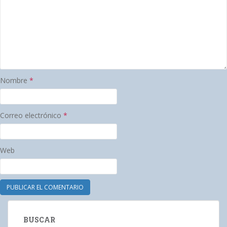
Nombre
*
Correo electrónico
*
Web
BUSCAR