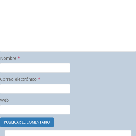
Nombre
*
Correo electrónico
*
Web