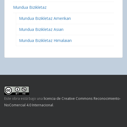
Mundua Bizikletaz
Mundua Bizikletaz Amerikan
Mundua Bizikletaz Asian
Mundua Bizikletaz Himalaian
Este obra está bajo una
licencia de Creative Commons Reconocimiento-
NoComercial 4.0 Internacional
.