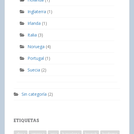
Inglaterra
(1)
Irlanda
(1)
Italia
(3)
Noruega
(4)
Portugal
(1)
Suecia
(2)
Sin categoría
(2)
ETIQUETAS
africa
america
asia
barcelona
brunch
budismo