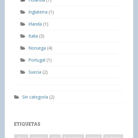
Inglaterra
(1)
Irlanda
(1)
Italia
(3)
Noruega
(4)
Portugal
(1)
Suecia
(2)
Sin categoría
(2)
ETIQUETAS
africa
america
asia
barcelona
brunch
budismo