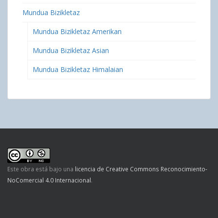
Mundua Bizikletaz
Mundua Bizikletaz Amerikan
Mundua Bizikletaz Asian
Mundua Bizikletaz Himalaian
Este obra está bajo una
licencia de Creative Commons Reconocimiento-
NoComercial 4.0 Internacional
.