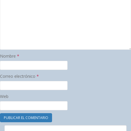
Nombre
*
Correo electrónico
*
Web