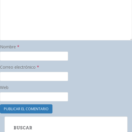
Nombre
*
Correo electrónico
*
Web
BUSCAR