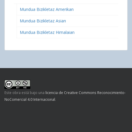
Mundua Bizikletaz Amerikan
Mundua Bizikletaz Asian
Mundua Bizikletaz Himalaian
Este obra está bajo una
licencia de Creative Commons Reconocimiento-
NoComercial 4.0 Internacional
.