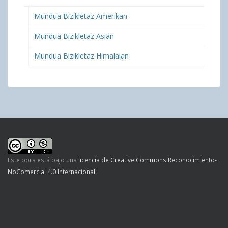
Mundua Bizikletaz Amerikan
Mundua Bizikletaz Asian
Mundua Bizikletaz Himalaian
Este obra está bajo una
licencia de Creative Commons Reconocimiento-
NoComercial 4.0 Internacional
.