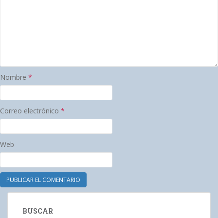
Nombre
*
Correo electrónico
*
Web
BUSCAR