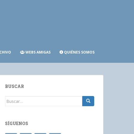
CHIVO
WEBS AMIGAS
QUIÉNES SOMOS
BUSCAR
Buscar:
SÍGUENOS