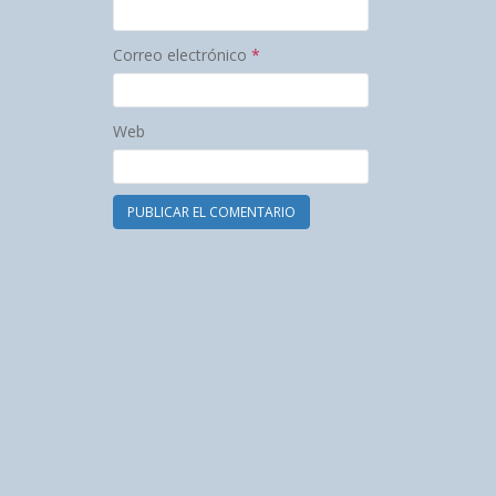
Correo electrónico
*
Web