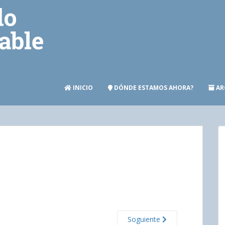
INICIO
DÓNDE ESTAMOS AHORA?
AR
Soguiente