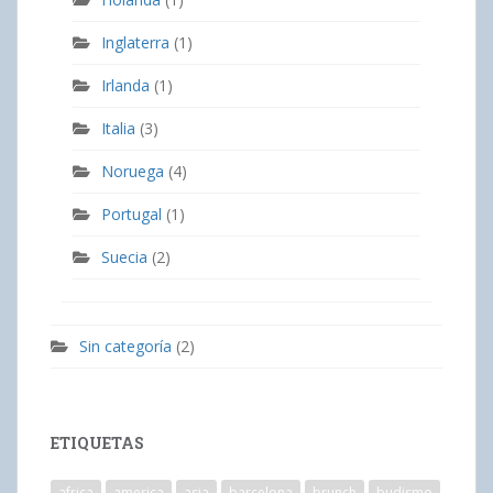
Inglaterra
(1)
Irlanda
(1)
Italia
(3)
Noruega
(4)
Portugal
(1)
Suecia
(2)
Sin categoría
(2)
ETIQUETAS
africa
america
asia
barcelona
brunch
budismo