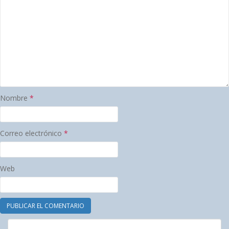
Nombre
*
Correo electrónico
*
Web