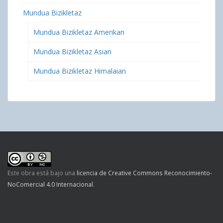
Mundua Bizikletaz
Mundua Bizikletaz Amerikan
Mundua Bizikletaz Asian
Mundua Bizikletaz Himalaian
Este obra está bajo una
licencia de Creative Commons Reconocimiento-
NoComercial 4.0 Internacional
.