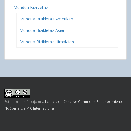
Mundua Bizikletaz
Mundua Bizikletaz Amerikan
Mundua Bizikletaz Asian
Mundua Bizikletaz Himalaian
Este obra está bajo una
licencia de Creative Commons Reconocimiento-
NoComercial 4.0 Internacional
.