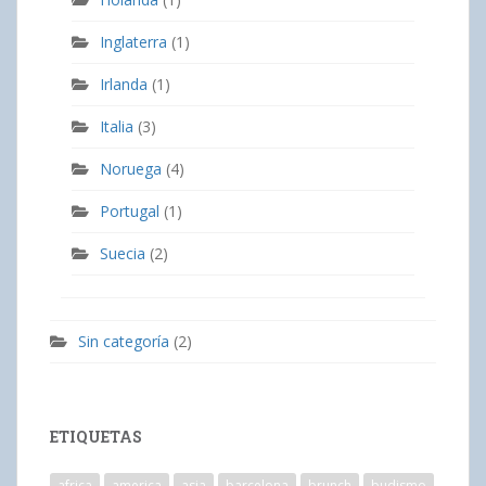
Inglaterra
(1)
Irlanda
(1)
Italia
(3)
Noruega
(4)
Portugal
(1)
Suecia
(2)
Sin categoría
(2)
ETIQUETAS
africa
america
asia
barcelona
brunch
budismo