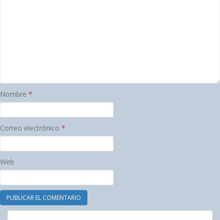
Nombre
*
Correo electrónico
*
Web