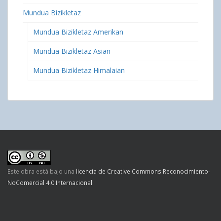
Mundua Bizikletaz
Mundua Bizikletaz Amerikan
Mundua Bizikletaz Asian
Mundua Bizikletaz Himalaian
Este obra está bajo una
licencia de Creative Commons Reconocimiento-
NoComercial 4.0 Internacional
.