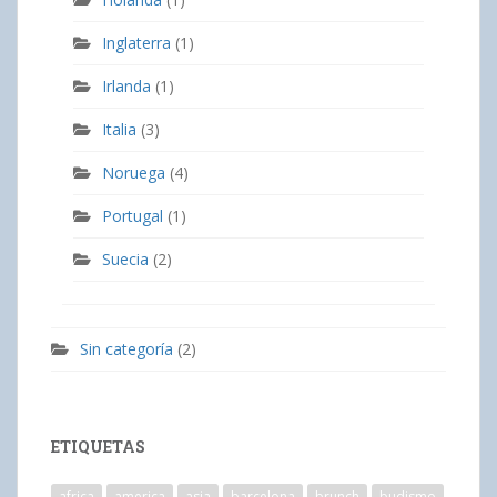
Inglaterra
(1)
Irlanda
(1)
Italia
(3)
Noruega
(4)
Portugal
(1)
Suecia
(2)
Sin categoría
(2)
ETIQUETAS
africa
america
asia
barcelona
brunch
budismo