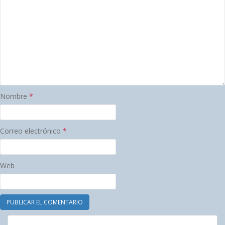
Nombre
*
Correo electrónico
*
Web