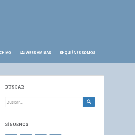
CHIVO
WEBS AMIGAS
QUIÉNES SOMOS
BUSCAR
Buscar:
SÍGUENOS