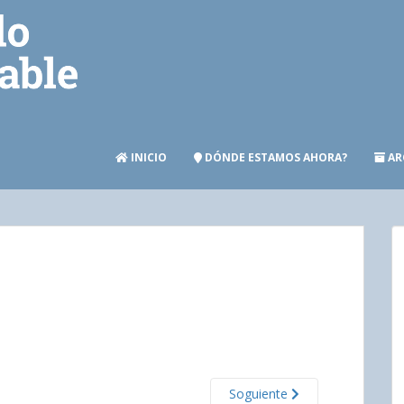
INICIO
DÓNDE ESTAMOS AHORA?
AR
Soguiente