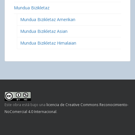
Mundua Bizikletaz
Mundua Bizikletaz Amerikan
Mundua Bizikletaz Asian
Mundua Bizikletaz Himalaian
Este obra está bajo una
licencia de Creative Commons Reconocimiento-
NoComercial 4.0 Internacional
.