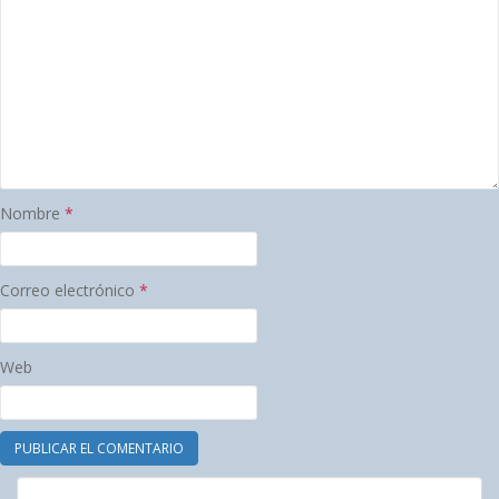
Nombre
*
Correo electrónico
*
Web