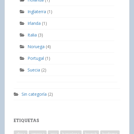
Inglaterra
(1)
Irlanda
(1)
Italia
(3)
Noruega
(4)
Portugal
(1)
Suecia
(2)
Sin categoría
(2)
ETIQUETAS
africa
america
asia
barcelona
brunch
budismo