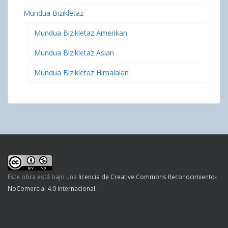
Mundua Bizikletaz
Mundua Bizikletaz Amerikan
Mundua Bizikletaz Asian
Mundua Bizikletaz Himalaian
Este obra está bajo una
licencia de Creative Commons Reconocimiento-
NoComercial 4.0 Internacional
.