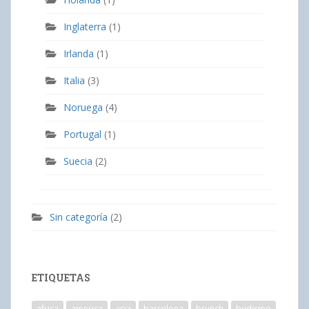
Inglaterra
(1)
Irlanda
(1)
Italia
(3)
Noruega
(4)
Portugal
(1)
Suecia
(2)
Sin categoría
(2)
ETIQUETAS
africa
america
asia
barcelona
brunch
budismo