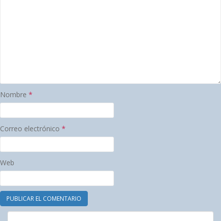
Nombre
*
Correo electrónico
*
Web