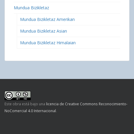
Mundua Bizikletaz
Mundua Bizikletaz Amerikan
Mundua Bizikletaz Asian
Mundua Bizikletaz Himalaian
Este obra está bajo una
licencia de Creative Commons Reconocimiento-
NoComercial 4.0 Internacional
.