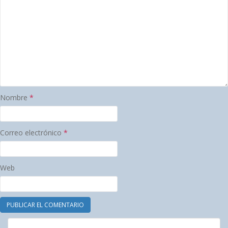
Nombre
*
Correo electrónico
*
Web