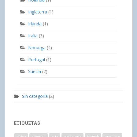
Inglaterra
(1)
Irlanda
(1)
Italia
(3)
Noruega
(4)
Portugal
(1)
Suecia
(2)
Sin categoría
(2)
ETIQUETAS
africa
america
asia
barcelona
brunch
budismo