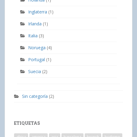
Inglaterra
(1)
Irlanda
(1)
Italia
(3)
Noruega
(4)
Portugal
(1)
Suecia
(2)
Sin categoría
(2)
ETIQUETAS
africa
america
asia
barcelona
brunch
budismo