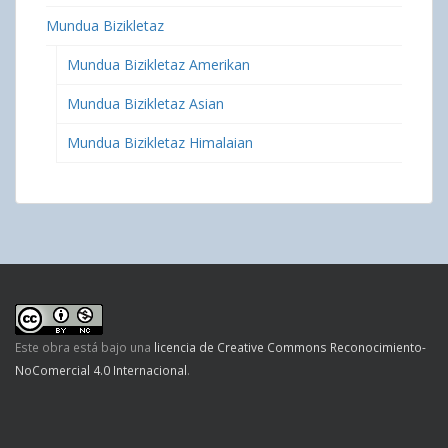
Mundua Bizikletaz
Mundua Bizikletaz Amerikan
Mundua Bizikletaz Asian
Mundua Bizikletaz Himalaian
Este obra está bajo una
licencia de Creative Commons Reconocimiento-
NoComercial 4.0 Internacional
.