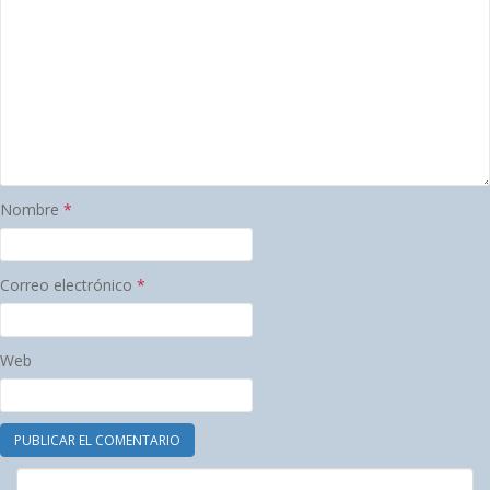
Nombre
*
Correo electrónico
*
Web