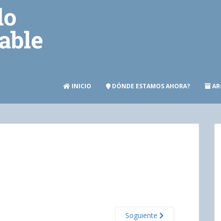
INICIO
DÓNDE ESTAMOS AHORA?
AR
Soguiente