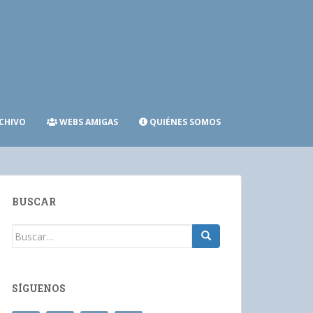
CHIVO
WEBS AMIGAS
QUIÉNES SOMOS
BUSCAR
Buscar:
SÍGUENOS