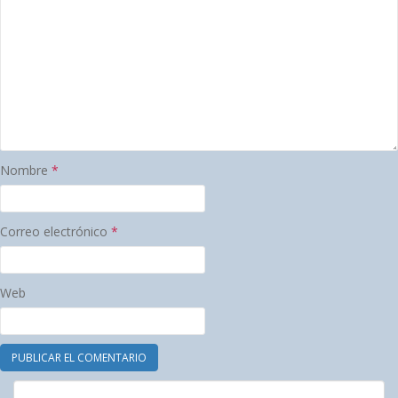
Nombre
*
Correo electrónico
*
Web