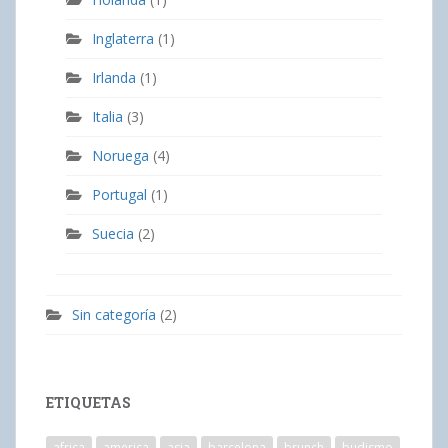
Inglaterra
(1)
Irlanda
(1)
Italia
(3)
Noruega
(4)
Portugal
(1)
Suecia
(2)
Sin categoría
(2)
ETIQUETAS
africa
america
asia
barcelona
brunch
budismo