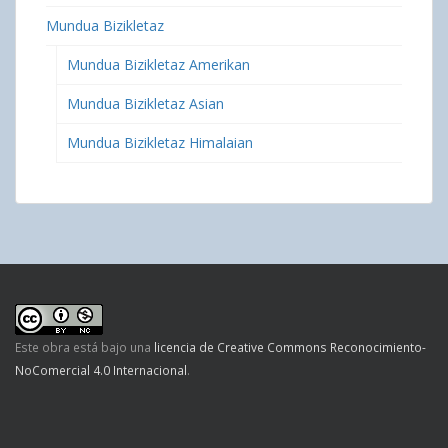
Mundua Bizikletaz
Mundua Bizikletaz Amerikan
Mundua Bizikletaz Asian
Mundua Bizikletaz Himalaian
Este obra está bajo una
licencia de Creative Commons Reconocimiento-
NoComercial 4.0 Internacional
.