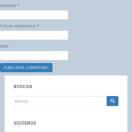
Nombre
*
Correo electrónico
*
Web
BUSCAR
Buscar:
SÍGUENOS