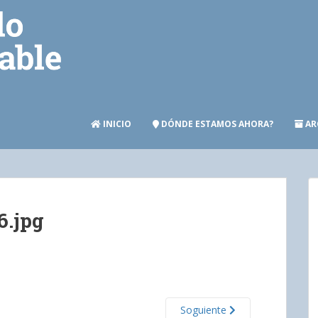
INICIO
DÓNDE ESTAMOS AHORA?
AR
6.jpg
Soguiente