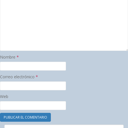
Nombre
*
Correo electrónico
*
Web