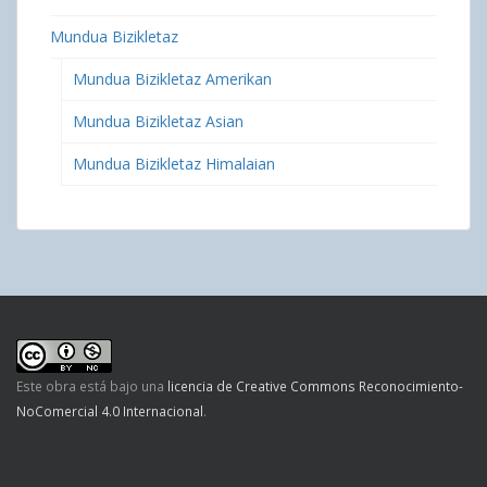
Mundua Bizikletaz
Mundua Bizikletaz Amerikan
Mundua Bizikletaz Asian
Mundua Bizikletaz Himalaian
Este obra está bajo una
licencia de Creative Commons Reconocimiento-
NoComercial 4.0 Internacional
.