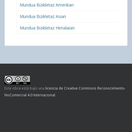
Mundua Bizikletaz Amerikan
Mundua Bizikletaz Asian
Mundua Bizikletaz Himalaian
Este obra está bajo una
licencia de Creative Commons Reconocimiento-
NoComercial 4.0 Internacional
.