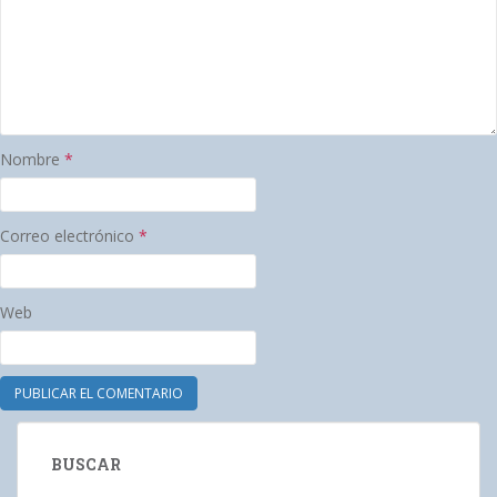
Nombre
*
Correo electrónico
*
Web
BUSCAR