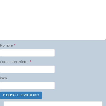
Nombre
*
Correo electrónico
*
Web