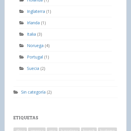
Inglaterra
(1)
Irlanda
(1)
Italia
(3)
Noruega
(4)
Portugal
(1)
Suecia
(2)
Sin categoría
(2)
ETIQUETAS
africa
america
asia
barcelona
brunch
budismo