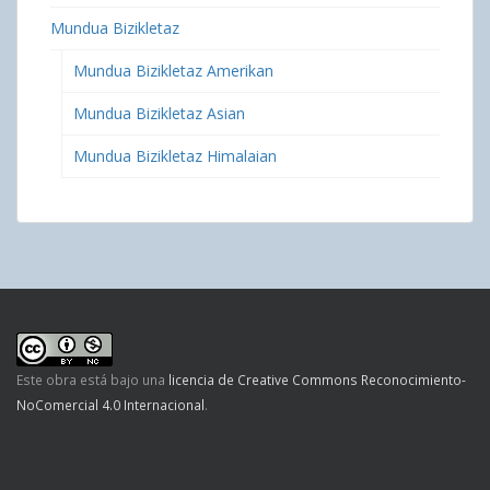
Mundua Bizikletaz
Mundua Bizikletaz Amerikan
Mundua Bizikletaz Asian
Mundua Bizikletaz Himalaian
Este obra está bajo una
licencia de Creative Commons Reconocimiento-
NoComercial 4.0 Internacional
.