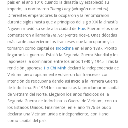
país en el año 1010 cuando la dinastía Ly estableció su
imperio, la nombraron
Thang Long
(«dragón naciente»).
Diferentes emperadores la ocuparon y la renombraron
durante siglos hasta que a principios del siglo XIX la dinastía
Nguyen movió su sede a la ciudad de
Hue
. Fueron ellos que
comenzaron a llamarla
Ha Noi
(«entre ríos»). Unas décadas
más tarde aparecieron los franceses que la ocuparon y la
tomaron como capital de
Indochina
en el año 1887. Pronto
llegaron las guerras. Estalló la Segunda Guerra Mundial y los
japoneses la dominaron entre los años 1940 y 1945. Tras la
rendición japonesa
Ho Chi Minh
declaró la independencia de
Vietnam pero rápidamente volvieron los franceses con
intención de reocuparla dando así inicio a la Primera Guerra
de Indochina. En 1954 los comunistas la proclamaron capital
de Vietnam del Norte. Llegaron los años fatídicos de la
Segunda Guerra de Indochina o Guerra de Vietnam, contra
los Estados Unidos. Finalmente, en el año 1976 se pudo
declarar una Vietnam unida e independiente, con Hanoi
como capital del país.