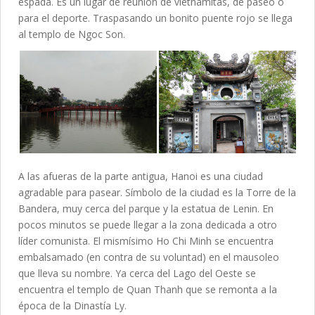
espada. Es un lugar de reunión de vietnamitas, de paseo o
para el deporte. Traspasando un bonito puente rojo se llega
al templo de Ngoc Son.
A las afueras de la parte antigua, Hanoi es una ciudad
agradable para pasear. Símbolo de la ciudad es la Torre de la
Bandera, muy cerca del parque y la estatua de Lenin. En
pocos minutos se puede llegar a la zona dedicada a otro
líder comunista. El mismísimo Ho Chi Minh se encuentra
embalsamado (en contra de su voluntad) en el mausoleo
que lleva su nombre. Ya cerca del Lago del Oeste se
encuentra el templo de Quan Thanh que se remonta a la
época de la Dinastía Ly.