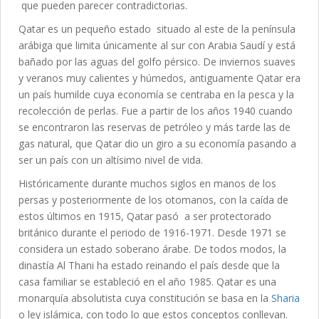
que pueden parecer contradictorias.
Qatar es un pequeño estado situado al este de la península
arábiga que limita únicamente al sur con Arabia Saudí y está
bañado por las aguas del golfo pérsico. De inviernos suaves
y veranos muy calientes y húmedos, antiguamente Qatar era
un país humilde cuya economía se centraba en la pesca y la
recolección de perlas. Fue a partir de los años 1940 cuando
se encontraron las reservas de petróleo y más tarde las de
gas natural, que Qatar dio un giro a su economía pasando a
ser un país con un altísimo nivel de vida.
Históricamente durante muchos siglos en manos de los
persas y posteriormente de los otomanos, con la caída de
estos últimos en 1915, Qatar pasó a ser protectorado
británico durante el periodo de 1916-1971. Desde 1971 se
considera un estado soberano árabe. De todos modos, la
dinastía Al Thani ha estado reinando el país desde que la
casa familiar se estableció en el año 1985. Qatar es una
monarquía absolutista cuya constitución se basa en la
Sharia
o ley islámica, con todo lo que estos conceptos conllevan.