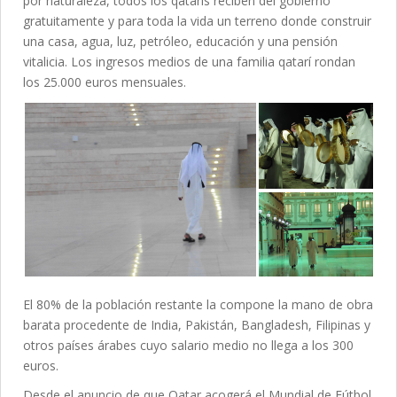
por naturaleza, todos los qatarís reciben del gobierno
gratuitamente y para toda la vida un terreno donde construir
una casa, agua, luz, petróleo, educación y una pensión
vitalicia. Los ingresos medios de una familia qatarí rondan
los 25.000 euros mensuales.
El 80% de la población restante la compone la mano de obra
barata procedente de India, Pakistán, Bangladesh, Filipinas y
otros países árabes cuyo salario medio no llega a los 300
euros.
Desde el anuncio de que Qatar acogerá el Mundial de Fútbol