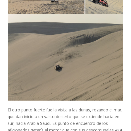
El otro punto fuerte fue la visita a las dunas, rozando el mar,
que dan inicio a un vasto desierto que se extiende hacia en
sur, hacia Arabia Saudí. Es punto de encuentro de los
aficionados qatarís al motor que con sus descomunales 4×4