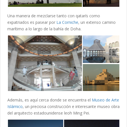
Una manera de mezclarse tanto con qatarís como
expatriados es pasear por
La Corniche
, un extenso camino
marítimo a lo largo de la bahía de Doha.
Además, es aquí cerca donde se encuentra el
Museo de Arte
Islámico
, un preciosa construcción e interesante museo obra
del arquitecto estadounidense leoh Ming Pei.