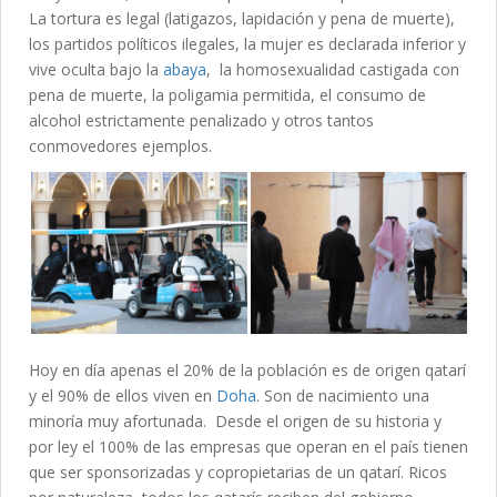
La tortura es legal (latigazos, lapidación y pena de muerte),
los partidos políticos ilegales, la mujer es declarada inferior y
vive oculta bajo la
abaya
, la homosexualidad castigada con
pena de muerte, la poligamia permitida, el consumo de
alcohol estrictamente penalizado y otros tantos
conmovedores ejemplos.
Hoy en día apenas el 20% de la población es de origen qatarí
y el 90% de ellos viven en
Doha
. Son de nacimiento una
minoría muy afortunada. Desde el origen de su historia y
por ley el 100% de las empresas que operan en el país tienen
que ser sponsorizadas y copropietarias de un qatarí. Ricos