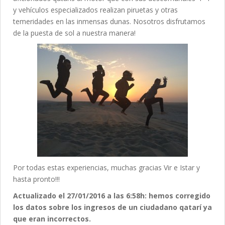
y vehículos especializados realizan piruetas y otras
temeridades en las inmensas dunas. Nosotros disfrutamos
de la puesta de sol a nuestra manera!
Por todas estas experiencias, muchas gracias Vir e Istar y
hasta pronto!!!
Actualizado el 27/01/2016 a las 6:58h: hemos corregido
los datos sobre los ingresos de un ciudadano qatarí ya
que eran incorrectos.