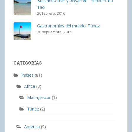
Buscando mar y playas en Tailandia: Ko
Tao
20 febrero, 2016
Gastronomías del mundo: Túnez
30 septiembre, 2015
CATEGORÍAS
Países
(81)
Africa
(3)
Madagascar
(1)
Túnez
(2)
América
(2)