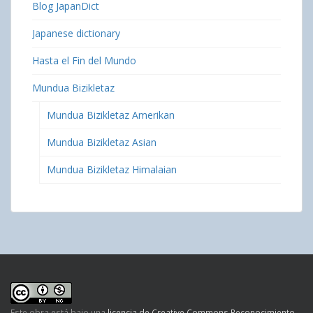
Blog JapanDict
Japanese dictionary
Hasta el Fin del Mundo
Mundua Bizikletaz
Mundua Bizikletaz Amerikan
Mundua Bizikletaz Asian
Mundua Bizikletaz Himalaian
Este obra está bajo una
licencia de Creative Commons Reconocimiento-