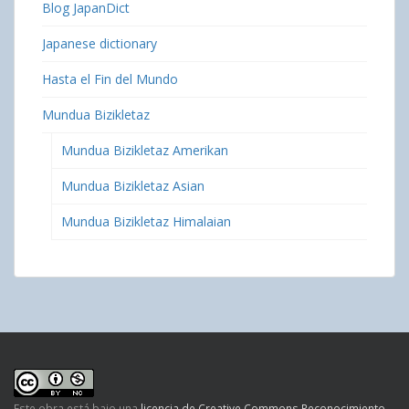
Blog JapanDict
Japanese dictionary
Hasta el Fin del Mundo
Mundua Bizikletaz
Mundua Bizikletaz Amerikan
Mundua Bizikletaz Asian
Mundua Bizikletaz Himalaian
Este obra está bajo una
licencia de Creative Commons Reconocimiento-