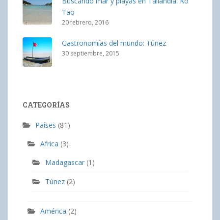
Buscando mar y playas en Tailandia: Ko
Tao
20 febrero, 2016
Gastronomías del mundo: Túnez
30 septiembre, 2015
CATEGORÍAS
Países
(81)
Africa
(3)
Madagascar
(1)
Túnez
(2)
América
(2)