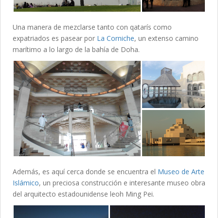
Una manera de mezclarse tanto con qatarís como
expatriados es pasear por
La Corniche
, un extenso camino
marítimo a lo largo de la bahía de Doha.
Además, es aquí cerca donde se encuentra el
Museo de Arte
Islámico
, un preciosa construcción e interesante museo obra
del arquitecto estadounidense leoh Ming Pei.