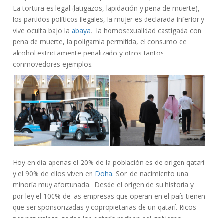
La tortura es legal (latigazos, lapidación y pena de muerte),
los partidos políticos ilegales, la mujer es declarada inferior y
vive oculta bajo la
abaya
, la homosexualidad castigada con
pena de muerte, la poligamia permitida, el consumo de
alcohol estrictamente penalizado y otros tantos
conmovedores ejemplos.
Hoy en día apenas el 20% de la población es de origen qatarí
y el 90% de ellos viven en
Doha
. Son de nacimiento una
minoría muy afortunada. Desde el origen de su historia y
por ley el 100% de las empresas que operan en el país tienen
que ser sponsorizadas y copropietarias de un qatarí. Ricos