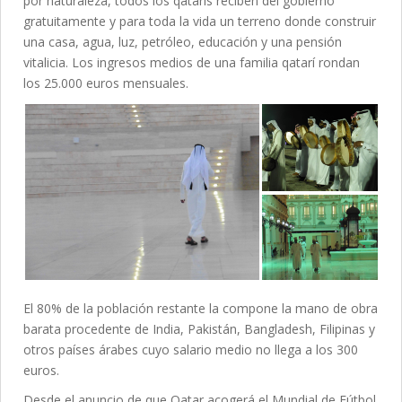
por naturaleza, todos los qatarís reciben del gobierno
gratuitamente y para toda la vida un terreno donde construir
una casa, agua, luz, petróleo, educación y una pensión
vitalicia. Los ingresos medios de una familia qatarí rondan
los 25.000 euros mensuales.
El 80% de la población restante la compone la mano de obra
barata procedente de India, Pakistán, Bangladesh, Filipinas y
otros países árabes cuyo salario medio no llega a los 300
euros.
Desde el anuncio de que Qatar acogerá el Mundial de Fútbol