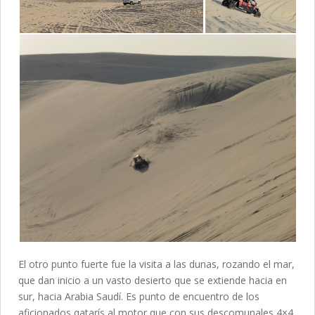
El otro punto fuerte fue la visita a las dunas, rozando el mar,
que dan inicio a un vasto desierto que se extiende hacia en
sur, hacia Arabia Saudí. Es punto de encuentro de los
aficionados qatarís al motor que con sus descomunales 4×4