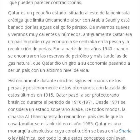
que pueden parecer contradictorias.
Qatar es un pequeño estado situado al este de la península
arábiga que limita únicamente al sur con Arabia Saudí y está
bañado por las aguas del golfo pérsico. De inviernos suaves
y veranos muy calientes y húmedos, antiguamente Qatar era
un país humilde cuya economía se centraba en la pesca y la
recolección de perlas. Fue a partir de los años 1940 cuando
se encontraron las reservas de petróleo y más tarde las de
gas natural, que Qatar dio un giro a su economía pasando a
ser un país con un altísimo nivel de vida.
Históricamente durante muchos siglos en manos de los
persas y posteriormente de los otomanos, con la caída de
estos últimos en 1915, Qatar pasó a ser protectorado
británico durante el periodo de 1916-1971. Desde 1971 se
considera un estado soberano árabe. De todos modos, la
dinastía Al Thani ha estado reinando el país desde que la
casa familiar se estableció en el año 1985. Qatar es una
monarquía absolutista cuya constitución se basa en la
Sharia
o ley islámica, con todo lo que estos conceptos conllevan.