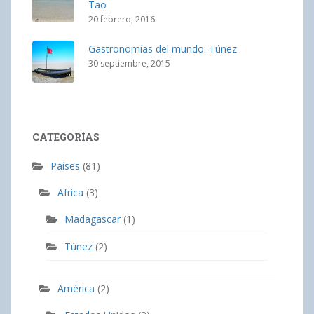
Tao
20 febrero, 2016
Gastronomías del mundo: Túnez
30 septiembre, 2015
CATEGORÍAS
Países
(81)
Africa
(3)
Madagascar
(1)
Túnez
(2)
América
(2)