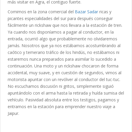
más visitar en Agra, el contiguo fuerte.
Comimos en la zona comercial del
Bazar Sadar
ricas y
picantes especialidades del sur para después conseguir
fácilmente un rickshaw que nos llevara a la estación de tren.
Ya cuando nos disponíamos a pagar al conductor, en la
entrada, ocurrió algo que probablemente no olvidaremos
jamás. Nosotros que ya nos estábamos acostumbrando al
caótico y temerario tráfico de los hindús, no estábamos ni
estaremos nunca preparados para asimilar lo sucedido a
continuación. Una moto y un rickshaw chocaron de forma
accidental, muy suave, y en cuestión de segundos, vimos al
motorista apuntar con un revólver al conductor del tuc-tuc.
No escuchamos discusión ni gritos, simplemente siguió
apuntándolo con el arma hasta la retirada y huída sumisa del
vehículo. Pasividad absoluta entre los testigos, pagamos y
entramos en la estación para emprender nuestro viaje a
Jaipur.