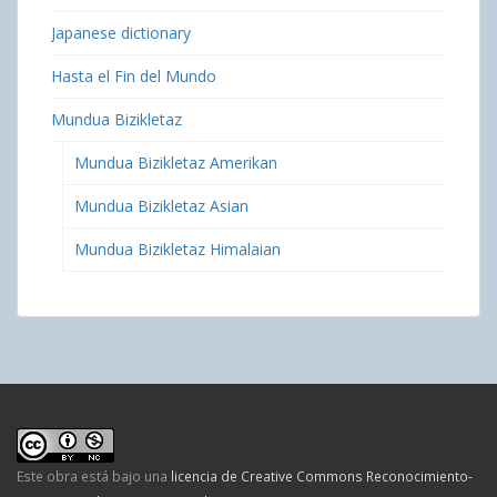
Japanese dictionary
Hasta el Fin del Mundo
Mundua Bizikletaz
Mundua Bizikletaz Amerikan
Mundua Bizikletaz Asian
Mundua Bizikletaz Himalaian
Este obra está bajo una
licencia de Creative Commons Reconocimiento-