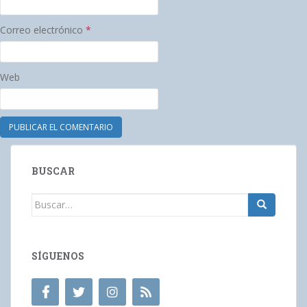
Correo electrónico
*
Web
BUSCAR
Buscar:
SÍGUENOS