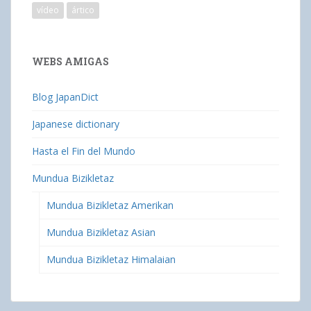
vídeo
ártico
WEBS AMIGAS
Blog JapanDict
Japanese dictionary
Hasta el Fin del Mundo
Mundua Bizikletaz
Mundua Bizikletaz Amerikan
Mundua Bizikletaz Asian
Mundua Bizikletaz Himalaian