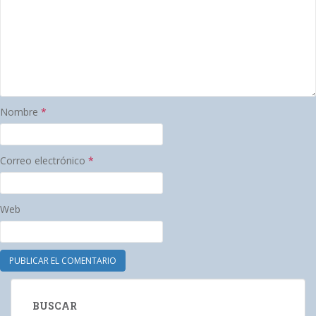
Nombre
*
Correo electrónico
*
Web
BUSCAR