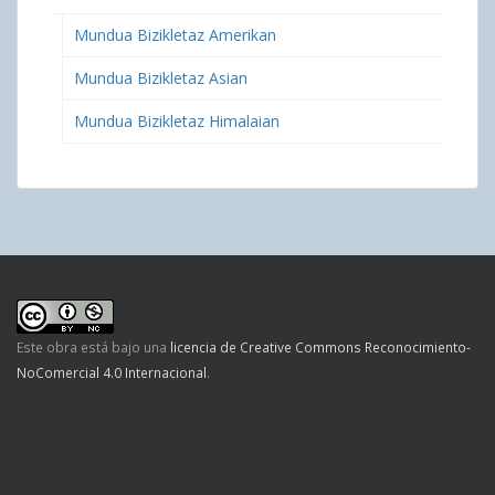
Mundua Bizikletaz Amerikan
Mundua Bizikletaz Asian
Mundua Bizikletaz Himalaian
Este obra está bajo una
licencia de Creative Commons Reconocimiento-
NoComercial 4.0 Internacional
.