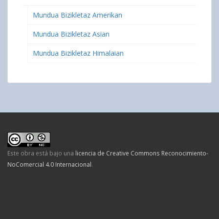
Mundua Bizikletaz Amerikan
Mundua Bizikletaz Asian
Mundua Bizikletaz Himalaian
Este obra está bajo una
licencia de Creative Commons Reconocimiento-
NoComercial 4.0 Internacional
.