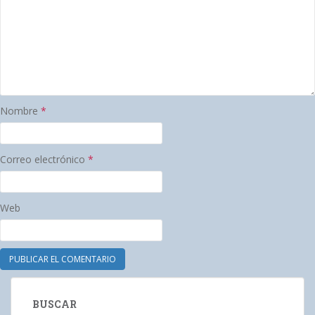
Nombre
*
Correo electrónico
*
Web
BUSCAR