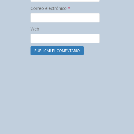
Correo electrónico
*
Web