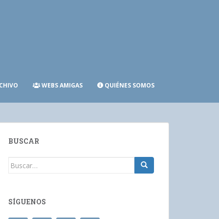
CHIVO
WEBS AMIGAS
QUIÉNES SOMOS
BUSCAR
Buscar:
SÍGUENOS