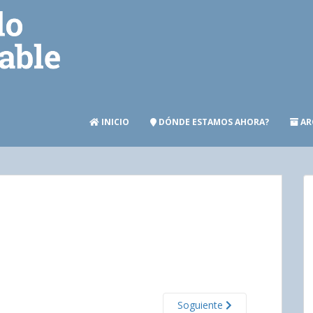
INICIO
DÓNDE ESTAMOS AHORA?
AR
Soguiente