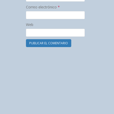
Correo electrónico
*
Web