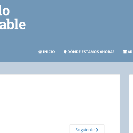
INICIO
DÓNDE ESTAMOS AHORA?
AR
Soguiente