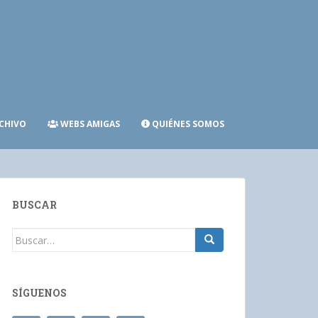
CHIVO
WEBS AMIGAS
QUIÉNES SOMOS
BUSCAR
Buscar:
SÍGUENOS