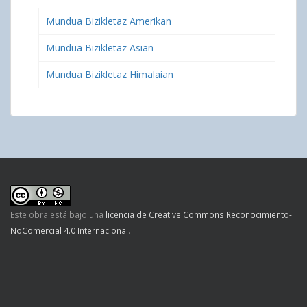
Mundua Bizikletaz Amerikan
Mundua Bizikletaz Asian
Mundua Bizikletaz Himalaian
Este obra está bajo una
licencia de Creative Commons Reconocimiento-
NoComercial 4.0 Internacional
.