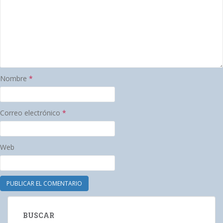
Nombre
*
Correo electrónico
*
Web
BUSCAR