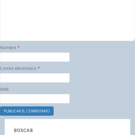
Nombre
*
Correo electrónico
*
Web
BUSCAR