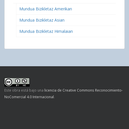
Mundua Bizikletaz Amerikan
Mundua Bizikletaz Asian
Mundua Bizikletaz Himalaian
Este obra está bajo una
licencia de Creative Commons Reconocimiento-
NoComercial 4.0 Internacional
.