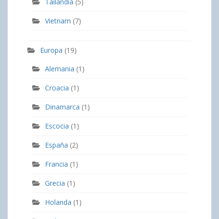
Tailandia
(5)
Vietnam
(7)
Europa
(19)
Alemania
(1)
Croacia
(1)
Dinamarca
(1)
Escocia
(1)
España
(2)
Francia
(1)
Grecia
(1)
Holanda
(1)