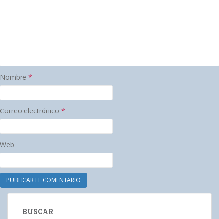
Nombre
*
Correo electrónico
*
Web
BUSCAR