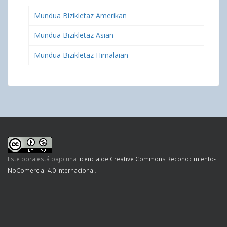
Mundua Bizikletaz Amerikan
Mundua Bizikletaz Asian
Mundua Bizikletaz Himalaian
Este obra está bajo una
licencia de Creative Commons Reconocimiento-
NoComercial 4.0 Internacional
.